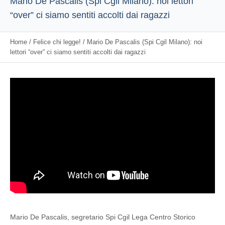
Mario De Pascalis (Spi Cgil Milano): noi lettori
“over” ci siamo sentiti accolti dai ragazzi
Home
/
Felice chi legge!
/
Mario De Pascalis (Spi Cgil Milano): noi
lettori “over” ci siamo sentiti accolti dai ragazzi
Mario De Pascalis, segretario Spi Cgil Lega Centro Storico