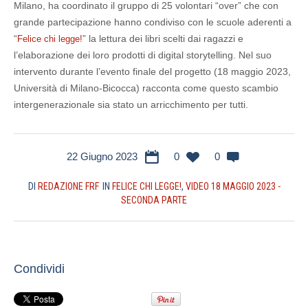
Milano, ha coordinato il gruppo di 25 volontari “over” che con
grande partecipazione hanno condiviso con le scuole aderenti a
“
” la lettura dei libri scelti dai ragazzi e
Felice chi legge!
l’elaborazione dei loro prodotti di digital storytelling. Nel suo
intervento durante l’evento finale del progetto (18 maggio 2023,
Università di Milano-Bicocca) racconta come questo scambio
intergenerazionale sia stato un arricchimento per tutti.
22 Giugno 2023
0
0
DI
REDAZIONE FRF
IN
FELICE CHI LEGGE!
,
VIDEO 18 MAGGIO 2023 -
SECONDA PARTE
Condividi