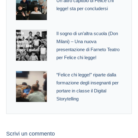
Un altro capitolo di Felice chi
legge! sta per concludersi
Il sogno di un’altra scuola (Don
Milani) – Una nuova
presentazione di Farneto Teatro
per Felice chi legge!
“Felice chi legge!” riparte dalla
formazione degli insegnanti per
portare in classe il Digital
Storytelling
Scrivi un commento