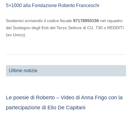
5×1000 alla Fondazione Roberto Franceschi
Sostienici scrivendo il codice fiscale
97178950156
nel riquadro
del Sostegno degli Enti del Terzo Settore di CU, 730 o REDDITI
(ex Unico).
Ultime notizie
Le poesie di Roberto – Video di Anna Frigo con la
partecipazione di Elio De Capitani