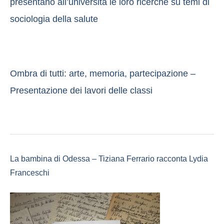
presentano all’università le loro ricerche su temi di
sociologia della salute
Ombra di tutti: arte, memoria, partecipazione –
Presentazione dei lavori delle classi
La bambina di Odessa – Tiziana Ferrario racconta Lydia
Franceschi