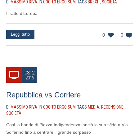
DI
MASSIMO RIVA
IN
COGITO ERGO SUM
TAGS
BREXIT
,
SOCIETÀ
Il ratto d’Europa
Leggi tutto
0
0
03.12
2016
Repubblica vs Corriere
DI
MASSIMO RIVA
IN
COGITO ERGO SUM
TAGS
MEDIA
,
RECENSIONE
,
SOCIETÀ
Così la banda di Piazza Indipendenza lanciò la sua sfida a Via
Solferino fino a centrare il grande sorpasso