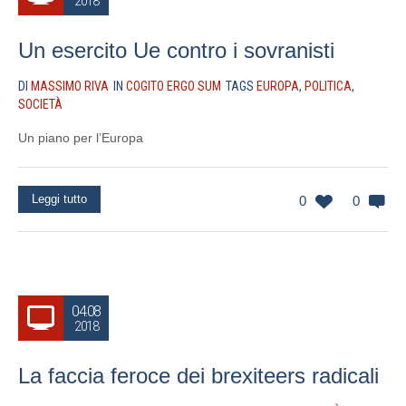
2018
Un esercito Ue contro i sovranisti
DI
MASSIMO RIVA
IN
COGITO ERGO SUM
TAGS
EUROPA
,
POLITICA
,
SOCIETÀ
Un piano per l’Europa
Leggi tutto
0
0
04.08
2018
La faccia feroce dei brexiteers radicali