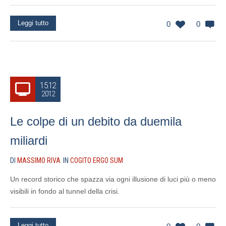
Leggi tutto
0
0
15.12
2012
Le colpe di un debito da duemila
miliardi
DI
MASSIMO RIVA
IN
COGITO ERGO SUM
Un record storico che spazza via ogni illusione di luci più o meno
visibili in fondo al tunnel della crisi.
Leggi tutto