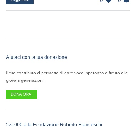
0
0
Aiutaci con la tua donazione
Il tuo contributo ci permette di dare voce, speranza e futuro alle
giovani generazioni.
DONA ORA!
5×1000 alla Fondazione Roberto Franceschi