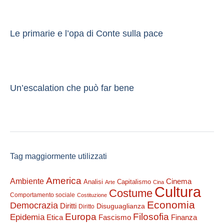
Le primarie e l’opa di Conte sulla pace
Un’escalation che può far bene
Tag maggiormente utilizzati
America
Ambiente
Cinema
Analisi
Capitalismo
Arte
Cina
Cultura
Costume
Comportamento sociale
Costituzione
Economia
Democrazia
Diritti
Disuguaglianza
Diritto
Filosofia
Europa
Epidemia
Etica
Finanza
Fascismo