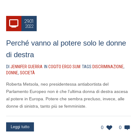
29.01
2022
Perché vanno al potere solo le donne
di destra
DI
JENNIFER GUERRA
IN
COGITO ERGO SUM
TAGS
DISCRIMINAZIONE
,
DONNE
,
SOCIETÀ
Roberta Metsola, neo presidentessa antiabortista del
Parlamento Europeo non è che l’ultima donna di destra ascesa
al potere in Europa. Potere che sembra precluso, invece, alle
donne di sinistra, tanto più se femministe.
Leggi tutto
0
0