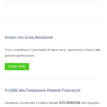
Aiutaci con la tua donazione
Il tuo contributo ci permette di dare voce, speranza e futuro alle
giovani generazioni.
DONA ORA!
5×1000 alla Fondazione Roberto Franceschi
Sostienici scrivendo il codice fiscale
97178950156
nel riquadro