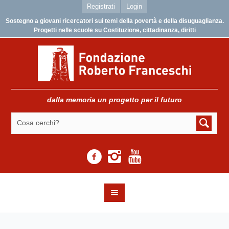
Registrati
Login
Sostegno a giovani ricercatori sui temi della povertà e della disuguaglianza.
Progetti nelle scuole su Costituzione, cittadinanza, diritti
dalla memoria un progetto per il futuro