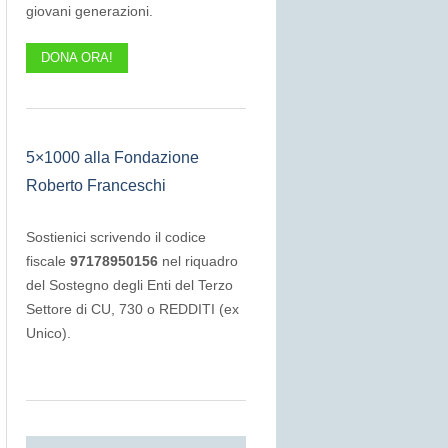
giovani generazioni.
DONA ORA!
5×1000 alla Fondazione
Roberto Franceschi
Sostienici scrivendo il codice
fiscale
97178950156
nel riquadro
del Sostegno degli Enti del Terzo
Settore di CU, 730 o REDDITI (ex
Unico).