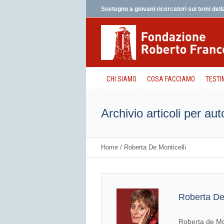
Sostegno a giovani ricercatori sui temi della
CHI SIAMO
COSA FACCIAMO
TESTI
Archivio articoli per aut
Home
/
Roberta De Monticelli
Roberta De 
Roberta de Mon