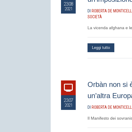
23.08
2021
DI
ROBERTA DE MONTICELL
SOCIETÀ
La vicenda afghana e le
Leggi tutto
Orbàn non si è
un’altra Europ
23.07
2021
DI
ROBERTA DE MONTICELL
Il Manifesto dei sovranis