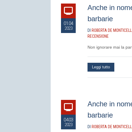
Anche in nome 
barbarie
01.04
2023
DI
ROBERTA DE MONTICELL
RECENSIONE
Non ignorare mai la par
Leggi tutto
Anche in nome 
barbarie
04.03
2023
DI
ROBERTA DE MONTICELL