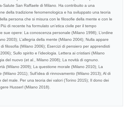
ita-Salute San Raffaele di Milano. Ha contribuito a una
one della tradizione fenomenologica e ha sviluppato una teoria
 della persona che si misura con le filosofie della mente e con le
Più di recente ha formulato un’etica civile per il tempo
 le sue opere: La conoscenza personale (Milano 1998); L’ordine
ano 2003); L’allegria della mente (Milano 2004); Nulla appare
di filosofia (Milano 2006); Esercizi di pensiero per apprendisti
 2006); Sullo spirito e l’ideologia. Lettera ai cristiani (Milano
ia del nuovo (et al., Milano 2008); La novità di ognuno.
rtà (Milano 2009); La questione morale (Milano 2010); La
le (Milano 2011); Sull’idea di rinnovamento (Milano 2013); Al di
 del male. Per una teoria dei valori (Torino 2015); Il dono dei
eggere Husserl (Milano 2018).