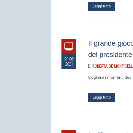
Leggi tutto
Il grande gioco
del presidente
21.02
2021
DI
ROBERTA DE MONTICELL
Cogliere i momenti deci
Leggi tutto