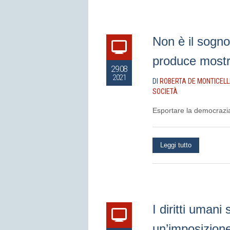
Non è il sogno
produce mostr
29.08
2021
DI
ROBERTA DE MONTICELL
SOCIETÀ
Esportare la democrazia e
Leggi tutto
I diritti umani
un’imposizione