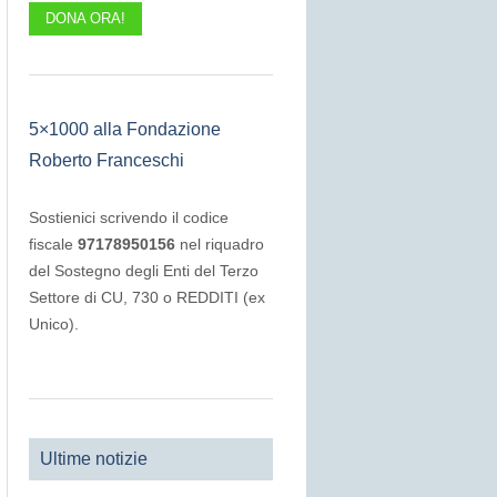
DONA ORA!
5×1000 alla Fondazione
Roberto Franceschi
Sostienici scrivendo il codice
fiscale
97178950156
nel riquadro
del Sostegno degli Enti del Terzo
Settore di CU, 730 o REDDITI (ex
Unico).
Ultime notizie