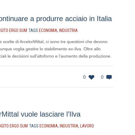
ntinuare a produrre acciaio in Italia
GITO ERGO SUM
TAGS
ECONOMIA
,
INDUSTRIA
scelte di ArcelorMittal, ci sono tre questioni che devono
unque voglia gestire lo stabilimento ex-Ilva. Oltre allo
ali le decisioni sull’altoforno e l’aumento della produzione.
0
0
ittal vuole lasciare l’Ilva
OGITO ERGO SUM
TAGS
ECONOMIA
,
INDUSTRIA
,
LAVORO