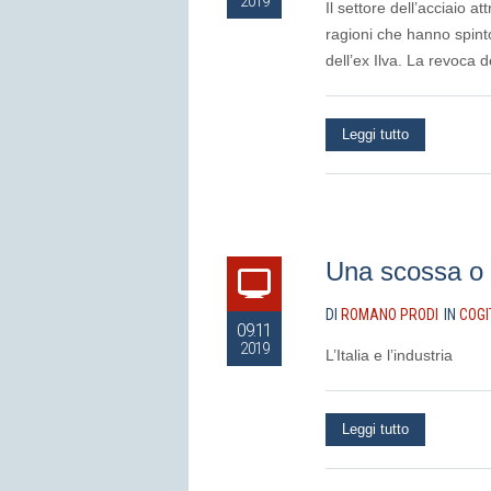
2019
Il settore dell’acciaio at
ragioni che hanno spinto
dell’ex Ilva. La revoca 
Leggi tutto
Una scossa o n
DI
ROMANO PRODI
IN
COGI
09.11
2019
L’Italia e l’industria
Leggi tutto