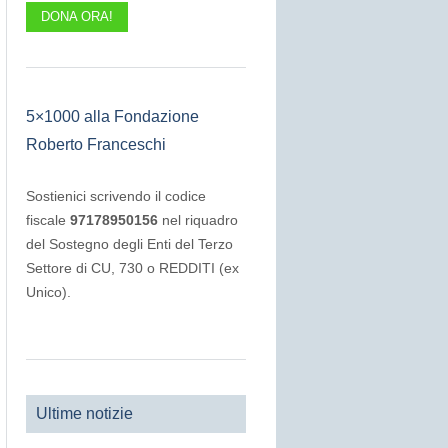
DONA ORA!
5×1000 alla Fondazione
Roberto Franceschi
Sostienici scrivendo il codice
fiscale
97178950156
nel riquadro
del Sostegno degli Enti del Terzo
Settore di CU, 730 o REDDITI (ex
Unico).
Ultime notizie