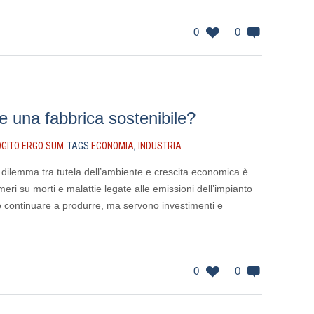
0
0
le una fabbrica sostenibile?
GITO ERGO SUM
TAGS
ECONOMIA
,
INDUSTRIA
 dilemma tra tutela dell’ambiente e crescita economica è
umeri su morti e malattie legate alle emissioni dell’impianto
 continuare a produrre, ma servono investimenti e
0
0