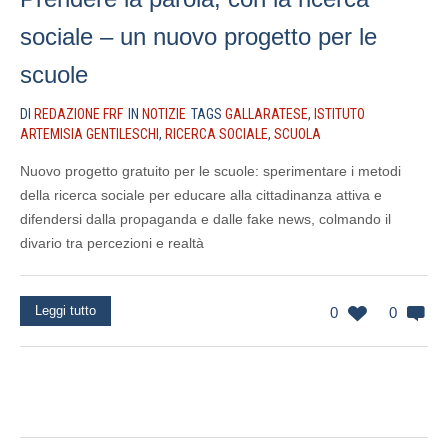
sociale – un nuovo progetto per le
scuole
DI
REDAZIONE FRF
IN
NOTIZIE
TAGS
GALLARATESE
,
ISTITUTO
ARTEMISIA GENTILESCHI
,
RICERCA SOCIALE
,
SCUOLA
Nuovo progetto gratuito per le scuole: sperimentare i metodi
della ricerca sociale per educare alla cittadinanza attiva e
difendersi dalla propaganda e dalle fake news, colmando il
divario tra percezioni e realtà
Leggi tutto
0
0