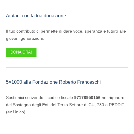
Aiutaci con la tua donazione
Il tuo contributo ci permette di dare voce, speranza e futuro alle
giovani generazioni.
DONA ORA!
5×1000 alla Fondazione Roberto Franceschi
Sostienici scrivendo il codice fiscale
97178950156
nel riquadro
del Sostegno degli Enti del Terzo Settore di CU, 730 o REDDITI
(ex Unico).