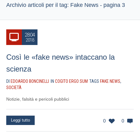
Archivio articoli per il tag: Fake News - pagina 3
28.04
2018
Così le «fake news» intaccano la
scienza
DI
EDOARDO BONCINELLI
IN
COGITO ERGO SUM
TAGS
FAKE NEWS
,
SOCIETÀ
Notizie, falsità e pericoli pubblici
Leggi tutto
0
0