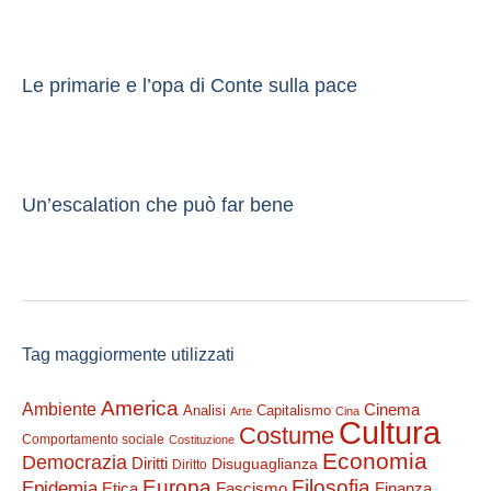
Le primarie e l’opa di Conte sulla pace
Un’escalation che può far bene
Tag maggiormente utilizzati
America
Ambiente
Cinema
Analisi
Capitalismo
Arte
Cina
Cultura
Costume
Comportamento sociale
Costituzione
Economia
Democrazia
Diritti
Disuguaglianza
Diritto
Filosofia
Europa
Epidemia
Etica
Finanza
Fascismo