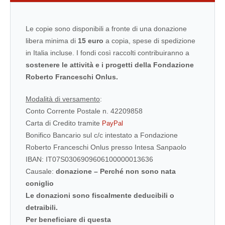
Le copie sono disponibili a fronte di una donazione
libera minima di
15 euro
a copia, spese di spedizione
in Italia incluse. I fondi così raccolti contribuiranno a
sostenere le attività e i progetti della Fondazione
Roberto Franceschi Onlus.
Modalità di versamento
:
Conto Corrente Postale n. 42209858
Carta di Credito tramite
PayPal
Bonifico Bancario sul c/c intestato a Fondazione
Roberto Franceschi Onlus presso Intesa Sanpaolo
IBAN: IT07S0306909606100000013636
Causale
:
donazione – Perché non sono nata
coniglio
Le donazioni sono fiscalmente deducibili o
detraibili.
Per beneficiare di questa