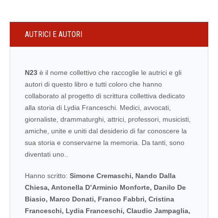
AUTRICI E AUTORI
N23
è il nome collettivo che raccoglie le autrici e gli
autori di questo libro e tutti coloro che hanno
collaborato al progetto di scrittura collettiva dedicato
alla storia di Lydia Franceschi. Medici, avvocati,
giornaliste, drammaturghi, attrici, professori, musicisti,
amiche, unite e uniti dal desiderio di far conoscere la
sua storia e conservarne la memoria. Da tanti, sono
diventati uno..
Hanno scritto:
Simone Cremaschi, Nando Dalla
Chiesa, Antonella D’Arminio Monforte, Danilo De
Biasio, Marco Donati, Franco Fabbri, Cristina
Franceschi, Lydia Franceschi, Claudio Jampaglia,