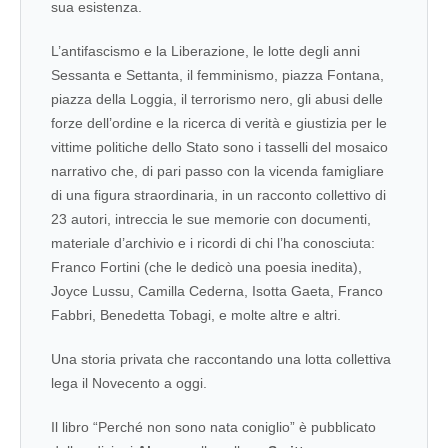
sua esistenza.
L’antifascismo e la Liberazione, le lotte degli anni
Sessanta e Settanta, il femminismo, piazza Fontana,
piazza della Loggia, il terrorismo nero, gli abusi delle
forze dell’ordine e la ricerca di verità e giustizia per le
vittime politiche dello Stato sono i tasselli del mosaico
narrativo che, di pari passo con la vicenda famigliare
di una figura straordinaria, in un racconto collettivo di
23 autori, intreccia le sue memorie con documenti,
materiale d’archivio e i ricordi di chi l’ha conosciuta:
Franco Fortini (che le dedicò una poesia inedita),
Joyce Lussu, Camilla Cederna, Isotta Gaeta, Franco
Fabbri, Benedetta Tobagi, e molte altre e altri.
Una storia privata che raccontando una lotta collettiva
lega il Novecento a oggi.
Il libro “Perché non sono nata coniglio” è pubblicato