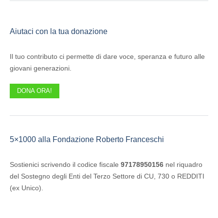
Aiutaci con la tua donazione
Il tuo contributo ci permette di dare voce, speranza e futuro alle
giovani generazioni.
DONA ORA!
5×1000 alla Fondazione Roberto Franceschi
Sostienici scrivendo il codice fiscale
97178950156
nel riquadro
del Sostegno degli Enti del Terzo Settore di CU, 730 o REDDITI
(ex Unico).