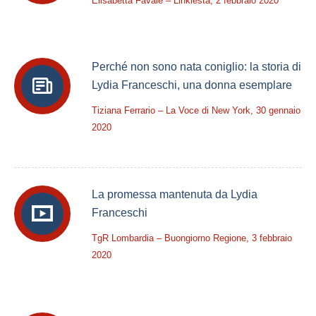
Elisabetta Favale – Linkiesta, 2 febbraio 2020
Perché non sono nata coniglio: la storia di
Lydia Franceschi, una donna esemplare
Tiziana Ferrario – La Voce di New York, 30 gennaio
2020
La promessa mantenuta da Lydia
Franceschi
TgR Lombardia – Buongiorno Regione, 3 febbraio
2020