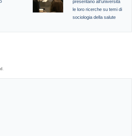
o
presentano all’università
le loro ricerche su temi di
sociologia della salute
d.