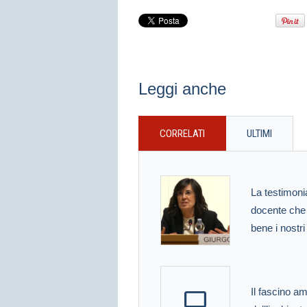
Leggi anche
CORRELATI
ULTIMI
La testimoni
docente che
bene i nostri
Il fascino a