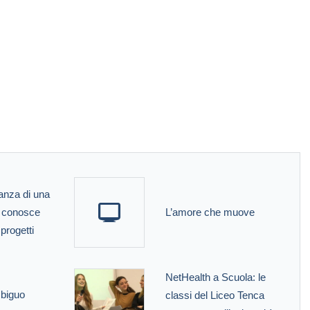
anza di una
 conosce
L’amore che muove
 progetti
NetHealth a Scuola: le
mbiguo
classi del Liceo Tenca