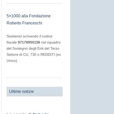
5×1000 alla Fondazione
Roberto Franceschi
Sostienici scrivendo il codice
fiscale
97178950156
nel riquadro
del Sostegno degli Enti del Terzo
Settore di CU, 730 o REDDITI (ex
Unico).
Ultime notizie