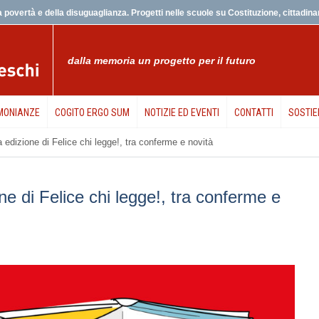
 povertà e della disuguaglianza. Progetti nelle scuole su Costituzione, cittadinanz
dalla memoria un progetto per il futuro
MONIANZE
COGITO ERGO SUM
NOTIZIE ED EVENTI
CONTATTI
SOSTIE
 edizione di Felice chi legge!, tra conferme e novità
ne di Felice chi legge!, tra conferme e