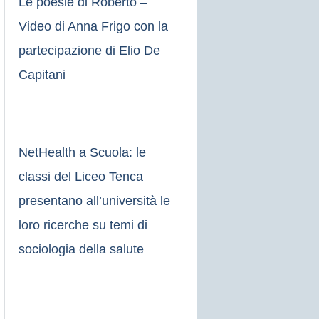
Le poesie di Roberto –
Video di Anna Frigo con la
partecipazione di Elio De
Capitani
NetHealth a Scuola: le
classi del Liceo Tenca
presentano all’università le
loro ricerche su temi di
sociologia della salute