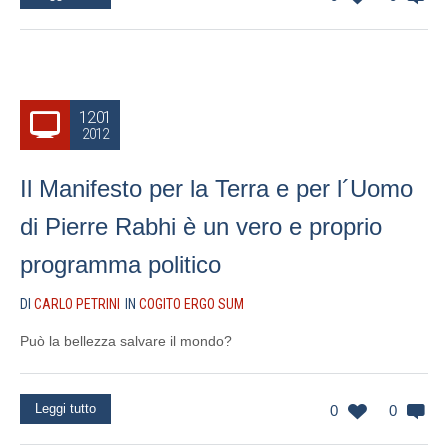
12.01
2012
Il Manifesto per la Terra e per l´Uomo
di Pierre Rabhi è un vero e proprio
programma politico
DI
CARLO PETRINI
IN
COGITO ERGO SUM
Può la bellezza salvare il mondo?
Leggi tutto
0
0