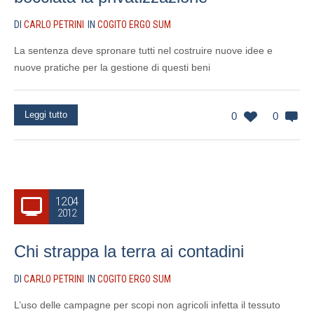
DI
CARLO PETRINI
IN
COGITO ERGO SUM
La sentenza deve spronare tutti nel costruire nuove idee e
nuove pratiche per la gestione di questi beni
Leggi tutto
0
0
12.04
2012
Chi strappa la terra ai contadini
DI
CARLO PETRINI
IN
COGITO ERGO SUM
L’uso delle campagne per scopi non agricoli infetta il tessuto