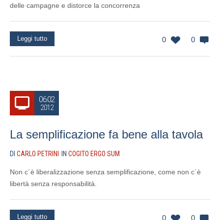
delle campagne e distorce la concorrenza
Leggi tutto
0
0
06.02
2012
La semplificazione fa bene alla tavola
DI
CARLO PETRINI
IN
COGITO ERGO SUM
Non c´è liberalizzazione senza semplificazione, come non c´è
libertà senza responsabilità.
Leggi tutto
0
0