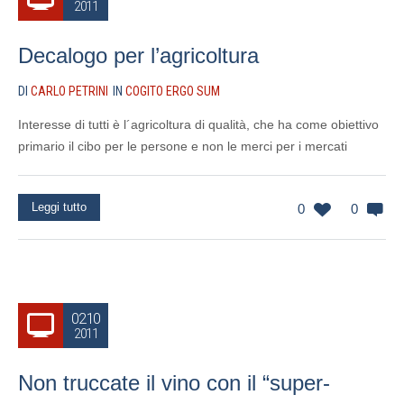
2011
Decalogo per l’agricoltura
DI
CARLO PETRINI
IN
COGITO ERGO SUM
Interesse di tutti è l´agricoltura di qualità, che ha come obiettivo
primario il cibo per le persone e non le merci per i mercati
Leggi tutto
0
0
02.10
2011
Non truccate il vino con il “super-