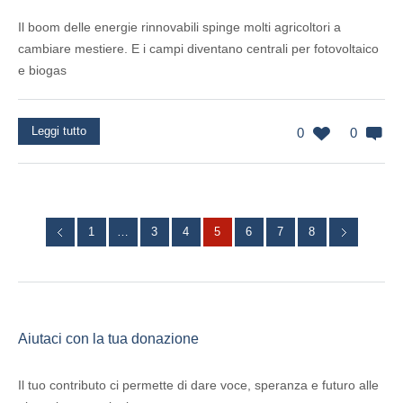
Il boom delle energie rinnovabili spinge molti agricoltori a
cambiare mestiere. E i campi diventano centrali per fotovoltaico
e biogas
Leggi tutto
0
0
1
…
3
4
5
6
7
8
Aiutaci con la tua donazione
Il tuo contributo ci permette di dare voce, speranza e futuro alle