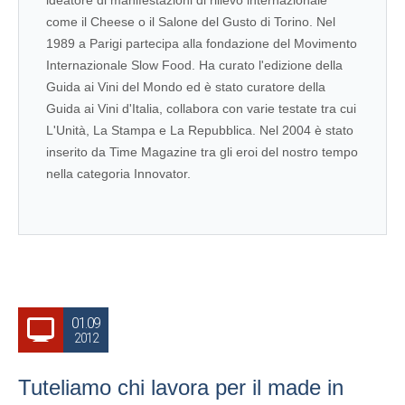
ideatore di manifestazioni di rilievo internazionale
come il Cheese o il Salone del Gusto di Torino. Nel
1989 a Parigi partecipa alla fondazione del Movimento
Internazionale Slow Food. Ha curato l'edizione della
Guida ai Vini del Mondo ed è stato curatore della
Guida ai Vini d'Italia, collabora con varie testate tra cui
L'Unità, La Stampa e La Repubblica. Nel 2004 è stato
inserito da Time Magazine tra gli eroi del nostro tempo
nella categoria Innovator.
01.09
2012
Tuteliamo chi lavora per il made in