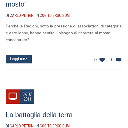
mosto”
DI
CARLO PETRINI
IN
COGITO ERGO SUM
Perché le Regioni, sotto la pressione di associazioni di categoria
e altre lobby, hanno sentito il bisogno di ricorrere al mosto
concentrato?
Leggi tutto
0
0
29.07
2011
La battaglia della terra
DI
CARLO PETRINI
IN
COGITO ERGO SUM