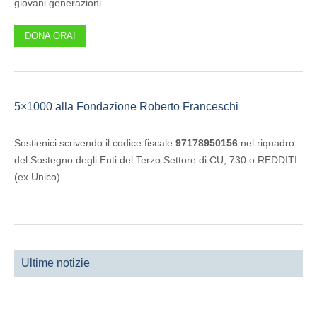
giovani generazioni.
DONA ORA!
5×1000 alla Fondazione Roberto Franceschi
Sostienici scrivendo il codice fiscale
97178950156
nel riquadro
del Sostegno degli Enti del Terzo Settore di CU, 730 o REDDITI
(ex Unico).
Ultime notizie