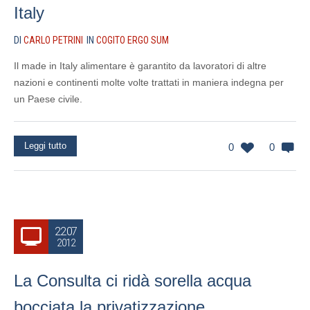
Italy
DI
CARLO PETRINI
IN
COGITO ERGO SUM
Il made in Italy alimentare è garantito da lavoratori di altre
nazioni e continenti molte volte trattati in maniera indegna per
un Paese civile.
Leggi tutto
0
0
22.07
2012
La Consulta ci ridà sorella acqua
bocciata la privatizzazione