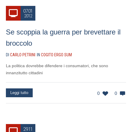
07.01
2012
Se scoppia la guerra per brevettare il
broccolo
DI
CARLO PETRINI
IN
COGITO ERGO SUM
La politica dovrebbe difendere i consumatori, che sono
innanzitutto cittadini
Leggi tutto
0
0
29.11