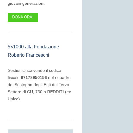
giovani generazioni.
DONA ORA!
5×1000 alla Fondazione
Roberto Franceschi
Sostienici scrivendo il codice
fiscale
97178950156
nel riquadro
del Sostegno degli Enti del Terzo
Settore di CU, 730 o REDDITI (ex
Unico).