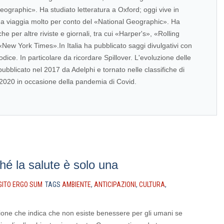
eographic». Ha studiato letteratura a Oxford; oggi vive in
 viaggia molto per conto del «National Geographic». Ha
he per altre riviste e giornali, tra cui «Harper's», «Rolling
«New York Times».In Italia ha pubblicato saggi divulgativi con
dice. In particolare da ricordare Spillover. L'evoluzione delle
ubblicato nel 2017 da Adelphi e tornato nelle classifiche di
 2020 in occasione della pandemia di Covid.
hé la salute è solo una
GITO ERGO SUM
TAGS
AMBIENTE
,
ANTICIPAZIONI
,
CULTURA
,
ione che indica che non esiste benessere per gli umani se