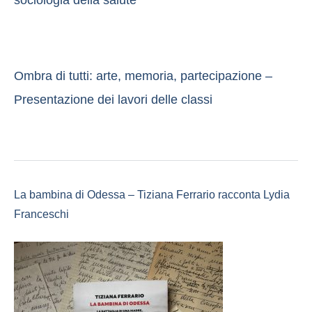
sociologia della salute
Ombra di tutti: arte, memoria, partecipazione –
Presentazione dei lavori delle classi
La bambina di Odessa – Tiziana Ferrario racconta Lydia
Franceschi