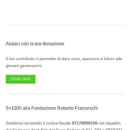
Aiutaci con la tua donazione
Il tuo contributo ci permette di dare voce, speranza e futuro alle
giovani generazioni.
DONA ORA!
5×1000 alla Fondazione Roberto Franceschi
Sostienici scrivendo il codice fiscale
97178950156
nel riquadro