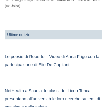
del Sostegno degli Enti del Terzo Settore di CU, 730 o REDDITI
(ex Unico).
Ultime notizie
Le poesie di Roberto – Video di Anna Frigo con la
partecipazione di Elio De Capitani
NetHealth a Scuola: le classi del Liceo Tenca
presentano all’università le loro ricerche su temi di