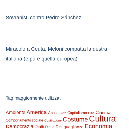
Sovranisti contro Pedro Sánchez
Miracolo a Ceuta. Meloni compatta la destra
italiana (e pure quella europea)
Tag maggiormente utilizzati
America
Ambiente
Cinema
Analisi
Capitalismo
Arte
Cina
Cultura
Costume
Comportamento sociale
Costituzione
Economia
Democrazia
Diritti
Disuguaglianza
Diritto