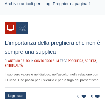
Archivio articoli per il tag: Preghiera - pagina 1
30.03
2024
L’importanza della preghiera che non è
sempre una supplica
DI
ANTONIO GALDO
IN
COGITO ERGO SUM
TAGS
PREGHIERA
,
SOCIETÀ
,
SPIRITUALITÀ
Il suo vero valore è nel dialogo, nell’ascolto, nella relazione con
il Divino. Che passa per il silenzio e per la fuga dal presentismo
Leggi tutto
0
0