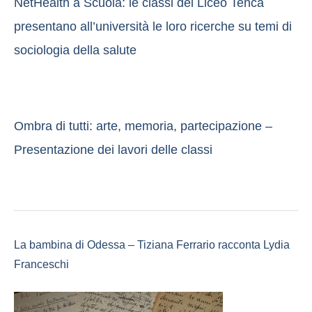
NetHealth a Scuola: le classi del Liceo Tenca
presentano all’università le loro ricerche su temi di
sociologia della salute
Ombra di tutti: arte, memoria, partecipazione –
Presentazione dei lavori delle classi
La bambina di Odessa – Tiziana Ferrario racconta Lydia
Franceschi