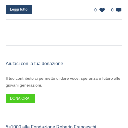
Leggi tutto
0
0
Aiutaci con la tua donazione
Il tuo contributo ci permette di dare voce, speranza e futuro alle
giovani generazioni.
DONA ORA!
5×1000 alla Fondazione Roberto Franceschi