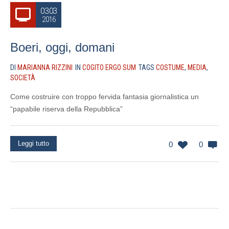
03.03
2016
Boeri, oggi, domani
DI
MARIANNA RIZZINI
IN
COGITO ERGO SUM
TAGS
COSTUME
,
MEDIA
,
SOCIETÀ
Come costruire con troppo fervida fantasia giornalistica un
“papabile riserva della Repubblica”
Leggi tutto
0
0