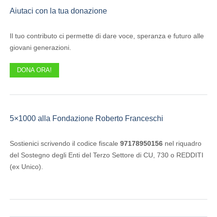
Aiutaci con la tua donazione
Il tuo contributo ci permette di dare voce, speranza e futuro alle
giovani generazioni.
DONA ORA!
5×1000 alla Fondazione Roberto Franceschi
Sostienici scrivendo il codice fiscale
97178950156
nel riquadro
del Sostegno degli Enti del Terzo Settore di CU, 730 o REDDITI
(ex Unico).