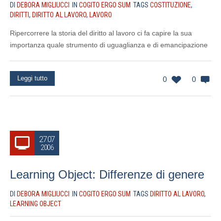
DI
DEBORA MIGLIUCCI
IN
COGITO ERGO SUM
TAGS
COSTITUZIONE
,
DIRITTI
,
DIRITTO AL LAVORO
,
LAVORO
Ripercorrere la storia del diritto al lavoro ci fa capire la sua
importanza quale strumento di uguaglianza e di emancipazione
Leggi tutto
0
0
27.07
2006
Learning Object: Differenze di genere
DI
DEBORA MIGLIUCCI
IN
COGITO ERGO SUM
TAGS
DIRITTO AL LAVORO
,
LEARNING OBJECT