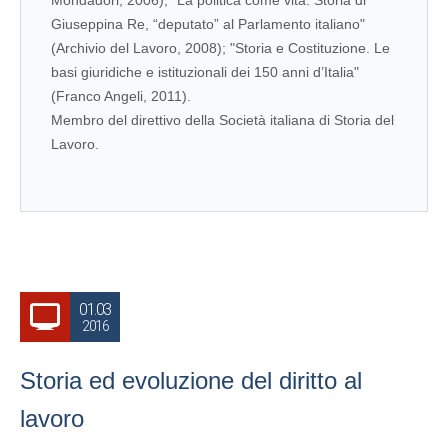
Mondadori, 2006); "La politica come vita. Storia di
Giuseppina Re, “deputato” al Parlamento italiano"
(Archivio del Lavoro, 2008); "Storia e Costituzione. Le
basi giuridiche e istituzionali dei 150 anni d’Italia"
(Franco Angeli, 2011).
Membro del direttivo della Società italiana di Storia del
Lavoro.
01.03
2016
Storia ed evoluzione del diritto al
lavoro