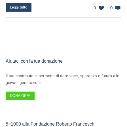
Leggi tutto
0
0
Aiutaci con la tua donazione
Il tuo contributo ci permette di dare voce, speranza e futuro alle
giovani generazioni.
DONA ORA!
5×1000 alla Fondazione Roberto Franceschi