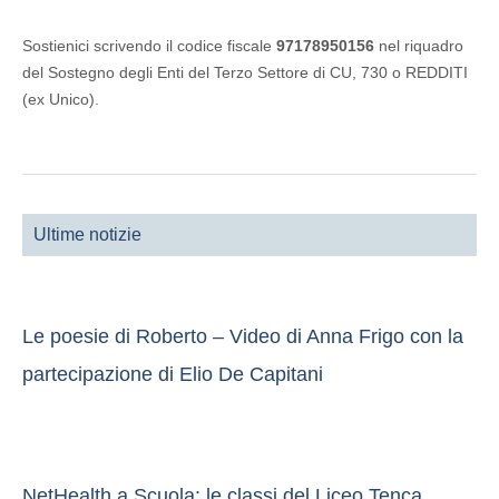
Sostienici scrivendo il codice fiscale
97178950156
nel riquadro
del Sostegno degli Enti del Terzo Settore di CU, 730 o REDDITI
(ex Unico).
Ultime notizie
Le poesie di Roberto – Video di Anna Frigo con la
partecipazione di Elio De Capitani
NetHealth a Scuola: le classi del Liceo Tenca