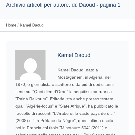
Archivio articoli per autore, di: Daoud - pagina 1
Home
/
Kamel Daoud
Kamel Daoud
Kamel Daoud, nato a
Mostaganem, in Algeria, nel
1970, è giornalista e scrittore e da più di dodici anni
tiene sul "Quotidien d'Oran" la seguitissima rubrica
"Raina Raikoum". Editorialista anche presso testate
quali "Algérie-focus" e "Slate Afrique", ha pubblicato le
raccolte di racconti "L'Arabe et le vaste pays de ô…"
(2008) e "La Préface du Nègre", quest'ultima uscita
poi in Francia col titolo "Minotaure 504" (2011) e