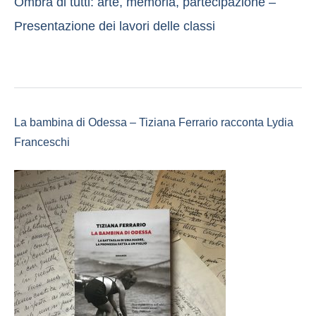
Ombra di tutti: arte, memoria, partecipazione –
Presentazione dei lavori delle classi
La bambina di Odessa – Tiziana Ferrario racconta Lydia
Franceschi