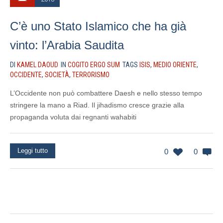
C’è uno Stato Islamico che ha già
vinto: l’Arabia Saudita
DI
KAMEL DAOUD
IN
COGITO ERGO SUM
TAGS
ISIS
,
MEDIO ORIENTE
,
OCCIDENTE
,
SOCIETÀ
,
TERRORISMO
L’Occidente non può combattere Daesh e nello stesso tempo
stringere la mano a Riad. Il jihadismo cresce grazie alla
propaganda voluta dai regnanti wahabiti
Leggi tutto
0
0