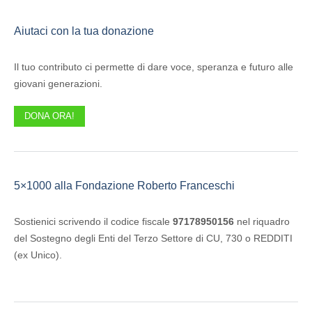
Aiutaci con la tua donazione
Il tuo contributo ci permette di dare voce, speranza e futuro alle
giovani generazioni.
DONA ORA!
5×1000 alla Fondazione Roberto Franceschi
Sostienici scrivendo il codice fiscale
97178950156
nel riquadro
del Sostegno degli Enti del Terzo Settore di CU, 730 o REDDITI
(ex Unico).