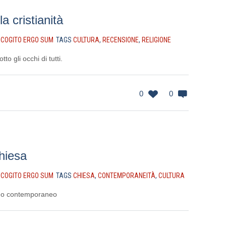
la cristianità
N
COGITO ERGO SUM
TAGS
CULTURA
,
RECENSIONE
,
RELIGIONE
tto gli occhi di tutti.
0
0
hiesa
N
COGITO ERGO SUM
TAGS
CHIESA
,
CONTEMPORANEITÀ
,
CULTURA
ndo contemporaneo