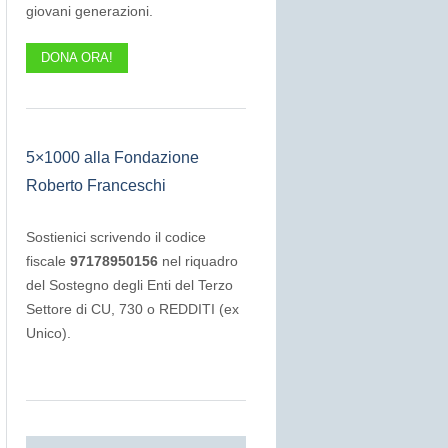
giovani generazioni.
DONA ORA!
5×1000 alla Fondazione
Roberto Franceschi
Sostienici scrivendo il codice
fiscale
97178950156
nel riquadro
del Sostegno degli Enti del Terzo
Settore di CU, 730 o REDDITI (ex
Unico).