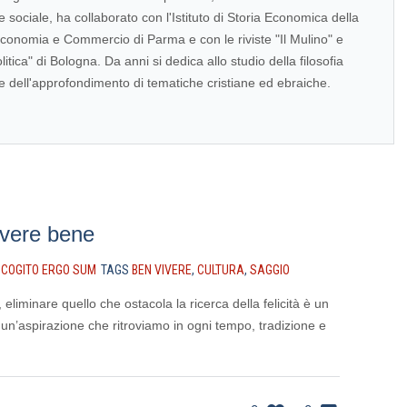
sociale, ha collaborato con l'Istituto di Storia Economica della
Economia e Commercio di Parma e con le riviste "Il Mulino" e
olitica" di Bologna. Da anni si dedica allo studio della filosofia
 e dell'approfondimento di tematiche cristiane ed ebraiche.
vivere bene
N
COGITO ERGO SUM
TAGS
BEN VIVERE
,
CULTURA
,
SAGGIO
 eliminare quello che ostacola la ricerca della felicità è un
, un’aspirazione che ritroviamo in ogni tempo, tradizione e