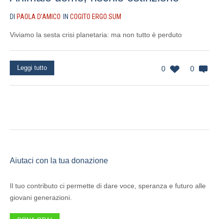
DI
PAOLA D’AMICO
IN
COGITO ERGO SUM
Viviamo la sesta crisi planetaria: ma non tutto è perduto
Leggi tutto
0
0
Aiutaci con la tua donazione
Il tuo contributo ci permette di dare voce, speranza e futuro alle
giovani generazioni.