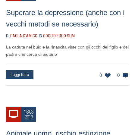
Superare la depressione (anche con i
vecchi metodi se necessario)
DI
PAOLA D’AMICO
IN
COGITO ERGO SUM
La caduta nel buio e la rinascita viste con gli occhi del figlio e del
padre che cerca di aiutarlo
Leggi tutto
0
0
18.03
2013
Animale uomo, rischio estinzione