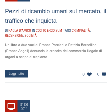
Pezzi di ricambio umani sul mercato, il
traffico che inquieta
DI
PAOLA D’AMICO
IN
COGITO ERGO SUM
TAGS
CRIMINALITÀ
,
RECENSIONE
,
SOCIETÀ
Un libro a due voci di Franca Porciani e Patrizia Borsellino
(Franco Angeli) denuncia la crescita del commercio illegale di
organi a scopo di trapianto
Leggi tutto
0
0
31.08
2014