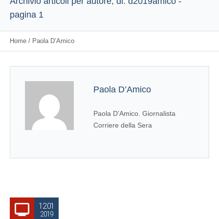
Archivio articoli per autore, di: d2019amico -
pagina 1
Home
/
Paola D’Amico
Paola D’Amico
Paola D’Amico. Giornalista
Corriere della Sera
12.01
2019