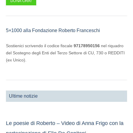
DONA ORA!
5×1000 alla Fondazione Roberto Franceschi
Sostienici scrivendo il codice fiscale
97178950156
nel riquadro
del Sostegno degli Enti del Terzo Settore di CU, 730 o REDDITI
(ex Unico).
Ultime notizie
Le poesie di Roberto – Video di Anna Frigo con la