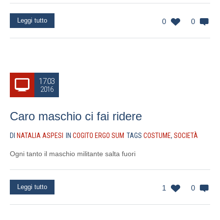
Leggi tutto
0
0
17.03
2016
Caro maschio ci fai ridere
DI
NATALIA ASPESI
IN
COGITO ERGO SUM
TAGS
COSTUME
,
SOCIETÀ
Ogni tanto il maschio militante salta fuori
Leggi tutto
1
0