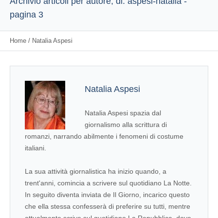
Archivio articoli per autore, di: aspesi-natalia -
pagina 3
Home
/
Natalia Aspesi
Natalia Aspesi
Natalia Aspesi spazia dal
giornalismo alla scrittura di
romanzi, narrando abilmente i fenomeni di costume
italiani.
La sua attività giornalistica ha inizio quando, a
trent'anni, comincia a scrivere sul quotidiano La Notte.
In seguito diventa inviata de Il Giorno, incarico questo
che ella stessa confesserà di preferire su tutti, mentre