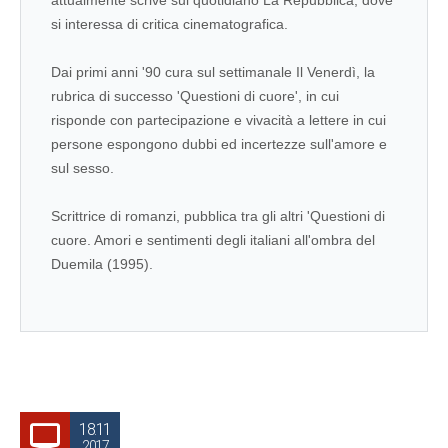
attualmente scrive sul quotidiano La Repubblica, dove
si interessa di critica cinematografica.
Dai primi anni '90 cura sul settimanale Il Venerdì, la
rubrica di successo 'Questioni di cuore', in cui
risponde con partecipazione e vivacità a lettere in cui
persone espongono dubbi ed incertezze sull'amore e
sul sesso.
Scrittrice di romanzi, pubblica tra gli altri 'Questioni di
cuore. Amori e sentimenti degli italiani all'ombra del
Duemila (1995).
18.11
2017