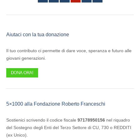
Aiutaci con la tua donazione
Il tuo contributo ci permette di dare voce, speranza e futuro alle
giovani generazioni.
DONA ORA!
5×1000 alla Fondazione Roberto Franceschi
Sostienici scrivendo il codice fiscale
97178950156
nel riquadro
del Sostegno degli Enti del Terzo Settore di CU, 730 o REDDITI
(ex Unico).