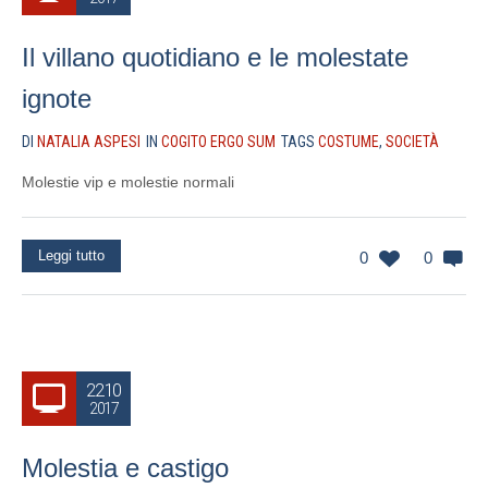
Il villano quotidiano e le molestate
ignote
DI
NATALIA ASPESI
IN
COGITO ERGO SUM
TAGS
COSTUME
,
SOCIETÀ
Molestie vip e molestie normali
Leggi tutto
0
0
22.10
2017
Molestia e castigo