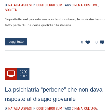
DI
NATALIA ASPESI
IN
COGITO ERGO SUM
TAGS
CINEMA
,
COSTUME
,
SOCIETÀ
Soprattutto nel passato ma non tanto lontano, le molestie hanno
fatto parte di una certa quotidianità italiana
Leggi tutto
0
0
02.09
2017
La psichiatria “perbene” che non dava
risposte al disagio giovanile
DI
NATALIA ASPESI
IN
COGITO ERGO SUM
TAGS
CINEMA
,
CULTURA
,