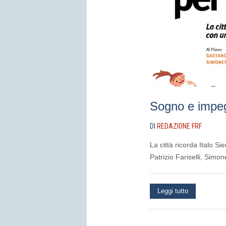
Sogno e impeg
DI
REDAZIONE FRF
La città ricorda Italo S
Patrizio Fariselli, Sim
Leggi tutto