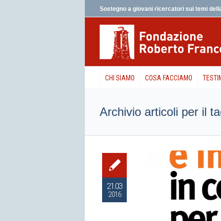
Sostegno a giovani ricercatori sui temi della
CHI SIAMO
COSA FACCIAMO
TESTI
Archivio articoli per il t
21.03
2016