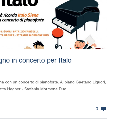
no in concerto per Italo
iena con un concerto di pianoforte. Al piano Gaetano Liguori,
onetta Hegher - Stefania Mormone Duo
0