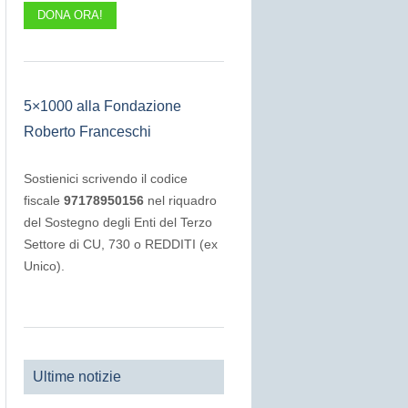
DONA ORA!
5×1000 alla Fondazione
Roberto Franceschi
Sostienici scrivendo il codice
fiscale
97178950156
nel riquadro
del Sostegno degli Enti del Terzo
Settore di CU, 730 o REDDITI (ex
Unico).
Ultime notizie