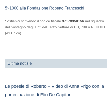
5×1000 alla Fondazione Roberto Franceschi
Sostienici scrivendo il codice fiscale
97178950156
nel riquadro
del Sostegno degli Enti del Terzo Settore di CU, 730 o REDDITI
(ex Unico).
Ultime notizie
Le poesie di Roberto – Video di Anna Frigo con la
partecipazione di Elio De Capitani