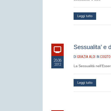
Leggi tutto
Sessualita’ e 
DI
GRAZIA ALOI
IN
COGITO
26.06
2012
La Sessualità nell'Ess
Leggi tutto