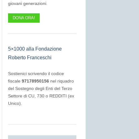
giovani generazioni.
DONA ORA!
5×1000 alla Fondazione
Roberto Franceschi
Sostienici scrivendo il codice
fiscale
97178950156
nel riquadro
del Sostegno degli Enti del Terzo
Settore di CU, 730 o REDDITI (ex
Unico).