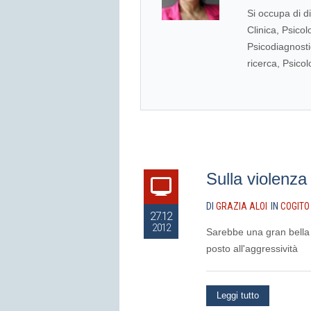
Si occupa di di
Clinica, Psicol
Psicodiagnosti
ricerca, Psicol
Sulla violenza
DI
GRAZIA ALOI
IN
COGITO
27.12
2012
Sarebbe una gran bella 
posto all'aggressività
Leggi tutto