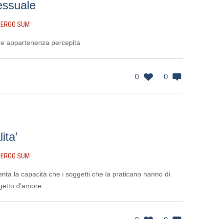
sessuale
 ERGO SUM
 e appartenenza percepita
0
0
ita’
 ERGO SUM
nta la capacità che i soggetti che la praticano hanno di
oggetto d'amore