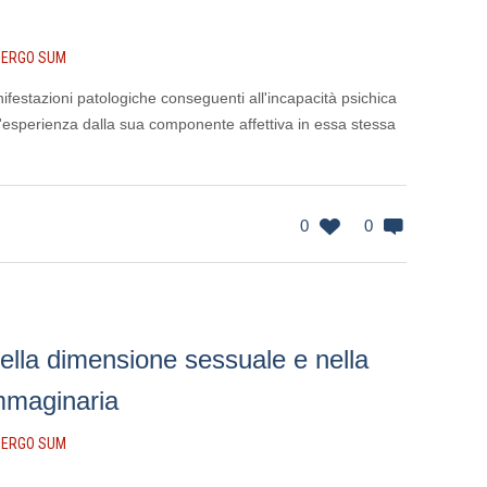
 ERGO SUM
nifestazioni patologiche conseguenti all'incapacità psichica
l'esperienza dalla sua componente affettiva in essa stessa
0
0
nella dimensione sessuale e nella
mmaginaria
 ERGO SUM