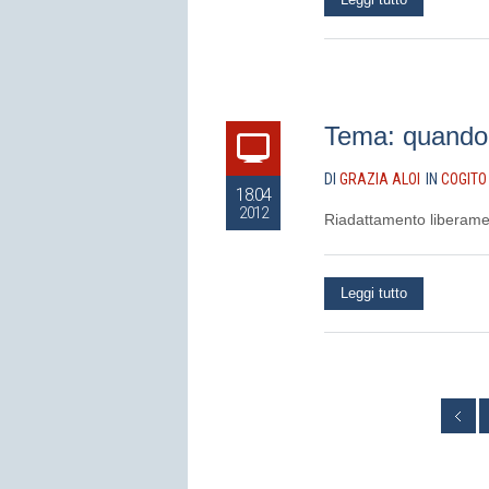
Tema: quando 
DI
GRAZIA ALOI
IN
COGITO
18.04
2012
Riadattamento liberament
Leggi tutto