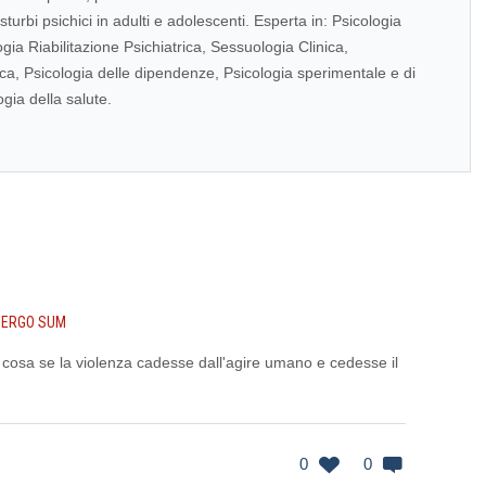
sturbi psichici in adulti e adolescenti. Esperta in: Psicologia
ogia Riabilitazione Psichiatrica, Sessuologia Clinica,
ca, Psicologia delle dipendenze, Psicologia sperimentale e di
ogia della salute.
 ERGO SUM
cosa se la violenza cadesse dall'agire umano e cedesse il
0
0