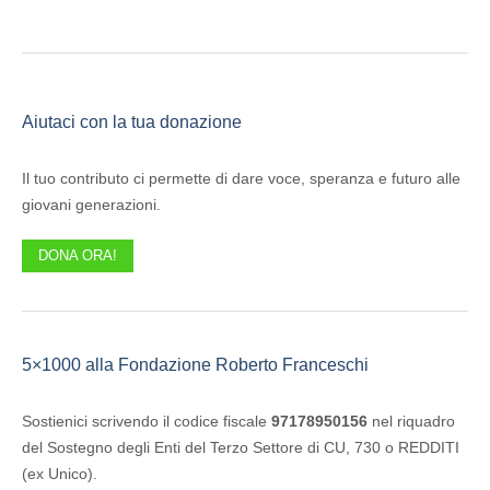
Aiutaci con la tua donazione
Il tuo contributo ci permette di dare voce, speranza e futuro alle
giovani generazioni.
DONA ORA!
5×1000 alla Fondazione Roberto Franceschi
Sostienici scrivendo il codice fiscale
97178950156
nel riquadro
del Sostegno degli Enti del Terzo Settore di CU, 730 o REDDITI
(ex Unico).