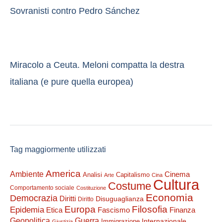
Sovranisti contro Pedro Sánchez
Miracolo a Ceuta. Meloni compatta la destra
italiana (e pure quella europea)
Tag maggiormente utilizzati
America
Ambiente
Cinema
Analisi
Capitalismo
Arte
Cina
Cultura
Costume
Comportamento sociale
Costituzione
Economia
Democrazia
Diritti
Disuguaglianza
Diritto
Filosofia
Europa
Epidemia
Etica
Finanza
Fascismo
Guerra
Geopolitica
Internazionale
Immigrazione
Giustizia