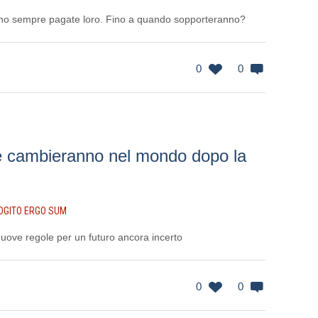
hanno sempre pagate loro. Fino a quando sopporteranno?
0
0
e cambieranno nel mondo dopo la
OGITO ERGO SUM
nuove regole per un futuro ancora incerto
0
0