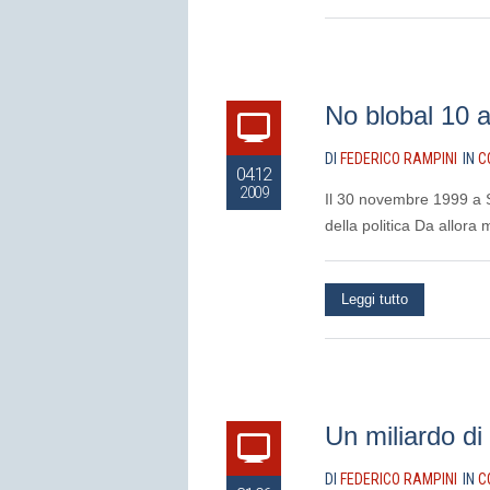
No blobal 10 
DI
FEDERICO RAMPINI
IN
C
04.12
2009
Il 30 novembre 1999 a S
della politica Da allora
Leggi tutto
Un miliardo di
DI
FEDERICO RAMPINI
IN
C