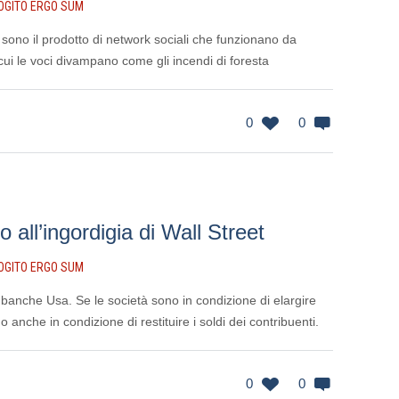
OGITO ERGO SUM
e sono il prodotto di network sociali che funzionano da
ui le voci divampano come gli incendi di foresta
0
0
o all’ingordigia di Wall Street
OGITO ERGO SUM
anche Usa. Se le società sono in condizione di elargire
 anche in condizione di restituire i soldi dei contribuenti.
0
0