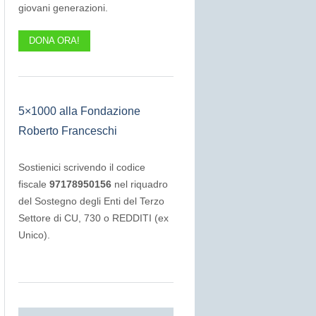
giovani generazioni.
DONA ORA!
5×1000 alla Fondazione
Roberto Franceschi
Sostienici scrivendo il codice
fiscale
97178950156
nel riquadro
del Sostegno degli Enti del Terzo
Settore di CU, 730 o REDDITI (ex
Unico).