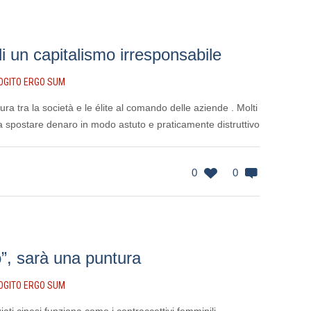
di un capitalismo irresponsabile
OGITO ERGO SUM
ra tra la società e le élite al comando delle aziende . Molti
ti a spostare denaro in modo astuto e praticamente distruttivo
0
0
olo”, sarà una puntura
OGITO ERGO SUM