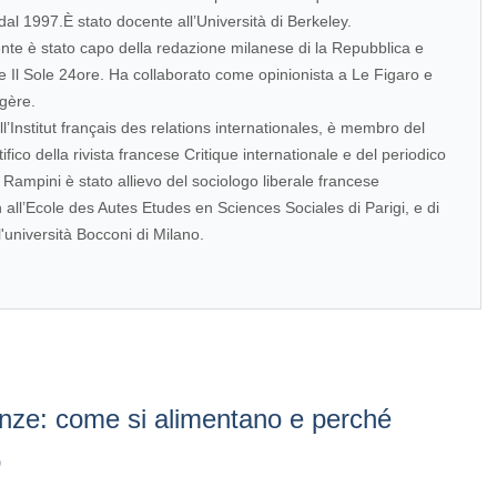
dal 1997.È stato docente all’Università di Berkeley.
te è stato capo della redazione milanese di la Repubblica e
de Il Sole 24ore. Ha collaborato come opinionista a Le Figaro e
ngère.
l’Institut français des relations internationales, è membro del
ifico della rivista francese Critique internationale e del periodico
 Rampini è stato allievo del sociologo liberale francese
ll’Ecole des Autes Etudes en Sciences Sociales di Parigi, e di
'università Bocconi di Milano.
enze: come si alimentano e perché
o