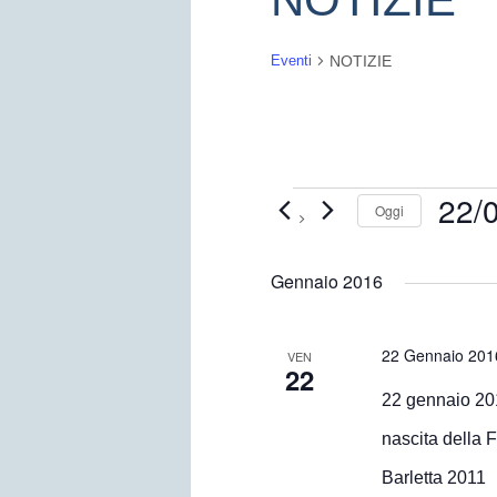
NOTIZIE
Eventi
22/
Eventi
Oggi
Selezion
la
Gennaio 2016
data.
22 Gennaio 201
VEN
22
22 gennaio 201
nascita della 
Barletta 2011