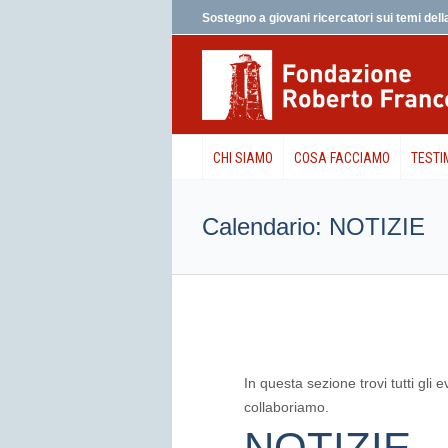
Sostegno a giovani ricercatori sui temi della
CHI SIAMO
COSA FACCIAMO
TESTI
Calendario: NOTIZIE
In questa sezione trovi tutti gli
collaboriamo.
NOTIZIE