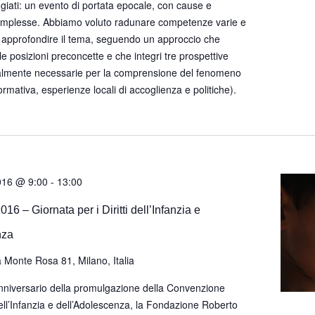
ifugiati: un evento di portata epocale, con cause e
mplesse. Abbiamo voluto radunare competenze varie e
per approfondire il tema, seguendo un approccio che
 alle posizioni preconcette e che integri tre prospettive
lmente necessarie per la comprensione del fenomeno
rmativa, esperienze locali di accoglienza e politiche).
016 @ 9:00
-
13:00
 2016 – Giornata per i Diritti dell’Infanzia e
nza
a Monte Rosa 81, Milano, Italia
anniversario della promulgazione della Convenzione
dell’Infanzia e dell’Adolescenza, la Fondazione Roberto