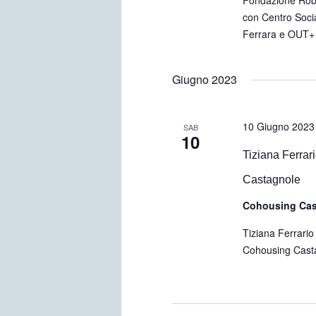
con Centro Socia
Ferrara e OUT+ 
Giugno 2023
10 Giugno 2023
SAB
10
Tiziana Ferra
Castagnole
Cohousing Ca
Tiziana Ferrario 
Cohousing Casta