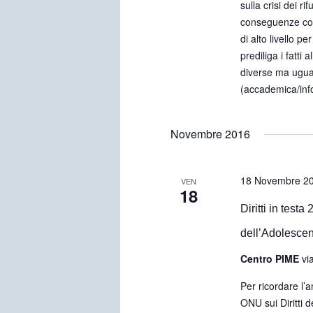
sulla crisi dei r
conseguenze co
di alto livello 
prediliga i fatti
diverse ma ugua
(accademica/info
Novembre 2016
18 Novembre 2
VEN
18
Diritti in testa
dell’Adolesce
Centro PIME
vi
Per ricordare l’
ONU sui Diritti 