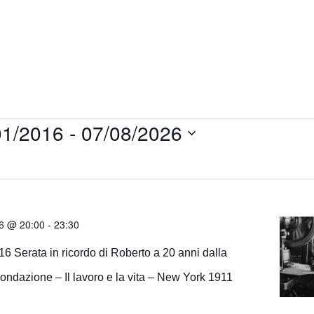
01/2016
 - 
07/08/2026
a
6 @ 20:00
-
23:30
6 Serata in ricordo di Roberto a 20 anni dalla
Fondazione – Il lavoro e la vita – New York 1911