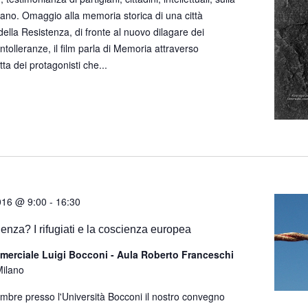
ano. Omaggio alla memoria storica di una città
ella Resistenza, di fronte al nuovo dilagare dei
intolleranze, il film parla di Memoria attraverso
tta dei protagonisti che...
016 @ 9:00
-
16:30
enza? I rifugiati e la coscienza europea
merciale Luigi Bocconi - Aula Roberto Franceschi
Milano
mbre presso l'Università Bocconi il nostro convegno