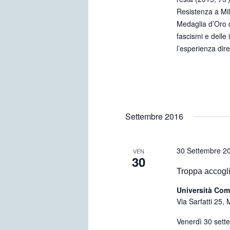
Resistenza a Mil
Medaglia d’Oro d
fascismi e delle 
l’esperienza dire
Settembre 2016
30 Settembre 2
VEN
30
Troppa accogli
Università Com
Via Sarfatti 25, 
Venerdì 30 sette