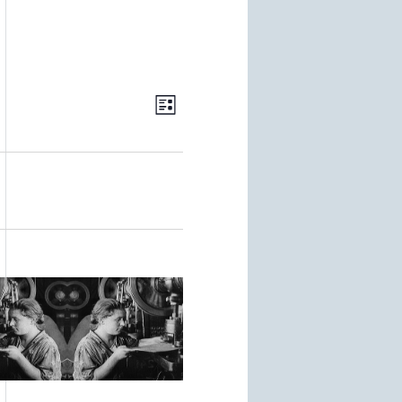
Evento
Viste
Lista
Viste
Navigazione
Navigazione