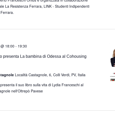
le La Resistenza Ferrara, LINK - Studenti Indipendenti
Ferrara.
 @ 18:00
-
19:30
rio presenta La bambina di Odessa al Cohousing
stagnole
Località Castagnole, 6, Colli Verdi, PV, Italia
presenta il suo libro sulla vita di Lydia Franceschi al
gnole nell'Oltrepò Pavese