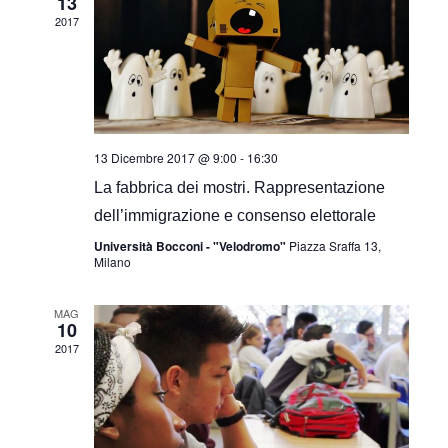
13
2017
13 Dicembre 2017 @ 9:00
-
16:30
La fabbrica dei mostri. Rappresentazione
dell’immigrazione e consenso elettorale
Università Bocconi - "Velodromo"
Piazza Sraffa 13,
Milano
MAG
10
2017