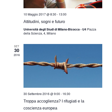
10 Maggio 2017 @ 8:30
-
13:00
Attitudini, sogni e futuro
Università degli Studi di Milano-Bicocca - U4
Piazza
della Scienza, 4, Milano
SET
30
2016
30 Settembre 2016 @ 9:00
-
16:30
Troppa accoglienza? I rifugiati e la
coscienza europea